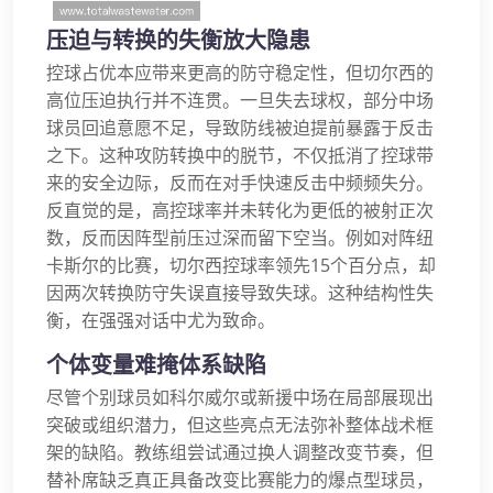
压迫与转换的失衡放大隐患
控球占优本应带来更高的防守稳定性，但切尔西的
高位压迫执行并不连贯。一旦失去球权，部分中场
球员回追意愿不足，导致防线被迫提前暴露于反击
之下。这种攻防转换中的脱节，不仅抵消了控球带
来的安全边际，反而在对手快速反击中频频失分。
反直觉的是，高控球率并未转化为更低的被射正次
数，反而因阵型前压过深而留下空当。例如对阵纽
卡斯尔的比赛，切尔西控球率领先15个百分点，却
因两次转换防守失误直接导致失球。这种结构性失
衡，在强强对话中尤为致命。
个体变量难掩体系缺陷
尽管个别球员如科尔威尔或新援中场在局部展现出
突破或组织潜力，但这些亮点无法弥补整体战术框
架的缺陷。教练组尝试通过换人调整改变节奏，但
替补席缺乏真正具备改变比赛能力的爆点型球员，