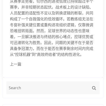
从赛季走势看，切尔西的进攻低效已持续超过半个
赛季，并非短期状态起伏。战术板上的设计缺陷、
人员配置的适配性不足以及转换逻辑的断裂，共同
构成了一个自我强化的低效循环。若教练组无法在
冬窗补强关键位置或重构进攻组织逻辑，仅靠微调
恐难扭转局面。然而，足球世界的动态性也意味
着，一旦解决推进与终结的核心堵点，控球优势或
可迅速转化为胜势。因此，问题的关键不在于是否
具备争冠潜力，而在于能否在赛季剩余时间内完成
从“控球机器”到“高效终结者”的结构性进化。
上一篇