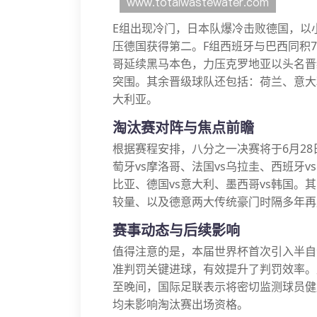
E组出现冷门，日本队爆冷击败德国，以
压德国获得第二。F组西班牙与巴西同积
哥延续黑马本色，力压克罗地亚以头名晋
突围。其余晋级球队还包括：荷兰、意大
大利亚。
淘汰赛对阵与焦点前瞻
根据赛程安排，八分之一决赛将于6月28
萄牙vs摩洛哥、法国vs乌拉圭、西班牙v
比亚、德国vs意大利、墨西哥vs韩国
较量、以及德意两大传统豪门时隔多年再
赛事动态与后续影响
值得注意的是，本届世界杯首次引入半自
准判罚关键进球，有效提升了判罚效率。
至晚间，国际足联表示将密切监测球员健
均未影响淘汰赛出场资格。