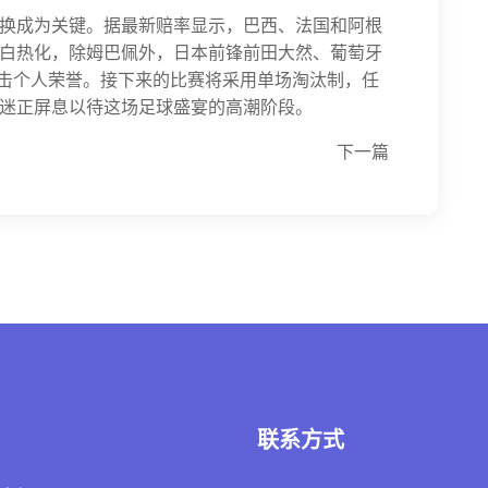
换成为关键。据最新赔率显示，巴西、法国和阿根
白热化，除姆巴佩外，日本前锋前田大然、葡萄牙
冲击个人荣誉。接下来的比赛将采用单场淘汰制，任
迷正屏息以待这场足球盛宴的高潮阶段。
下一篇
联系方式