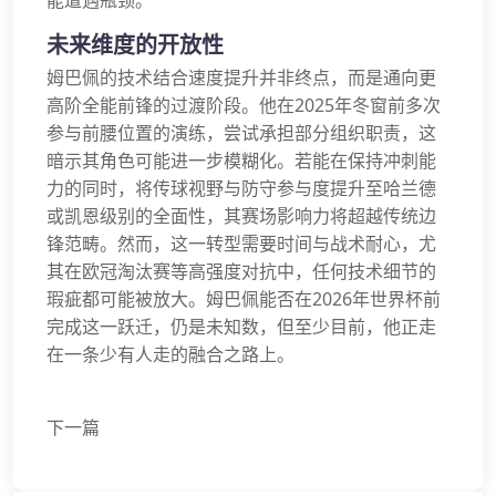
能遭遇瓶颈。
未来维度的开放性
姆巴佩的技术结合速度提升并非终点，而是通向更
高阶全能前锋的过渡阶段。他在2025年冬窗前多次
参与前腰位置的演练，尝试承担部分组织职责，这
暗示其角色可能进一步模糊化。若能在保持冲刺能
力的同时，将传球视野与防守参与度提升至哈兰德
或凯恩级别的全面性，其赛场影响力将超越传统边
锋范畴。然而，这一转型需要时间与战术耐心，尤
其在欧冠淘汰赛等高强度对抗中，任何技术细节的
瑕疵都可能被放大。姆巴佩能否在2026年世界杯前
完成这一跃迁，仍是未知数，但至少目前，他正走
在一条少有人走的融合之路上。
下一篇