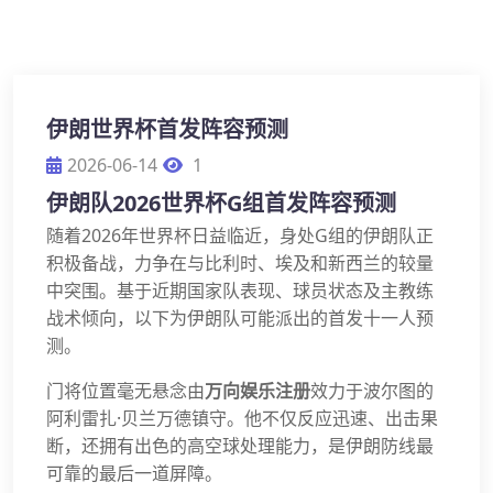
伊朗世界杯首发阵容预测
2026-06-14
1
伊朗队2026世界杯G组首发阵容预测
随着2026年世界杯日益临近，身处G组的伊朗队正
积极备战，力争在与比利时、埃及和新西兰的较量
中突围。基于近期国家队表现、球员状态及主教练
战术倾向，以下为伊朗队可能派出的首发十一人预
测。
门将位置毫无悬念由
万向娱乐注册
效力于波尔图的
阿利雷扎·贝兰万德镇守。他不仅反应迅速、出击果
断，还拥有出色的高空球处理能力，是伊朗防线最
可靠的最后一道屏障。