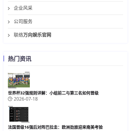
企业风采
公司服务
联络
万向娱乐官网
热门资讯
世界杯32强规则详解：小组前二与第三名如何晋级
2026-07-18
法国晋级16强后对阵巴拉圭：欧洲劲旅迎来南美考验