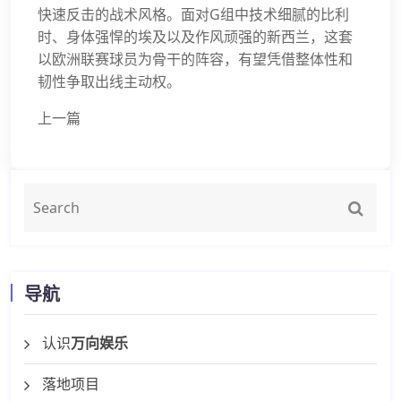
快速反击的战术风格。面对G组中技术细腻的比利
时、身体强悍的埃及以及作风顽强的新西兰，这套
以欧洲联赛球员为骨干的阵容，有望凭借整体性和
韧性争取出线主动权。
上一篇
导航
认识
万向娱乐
落地项目