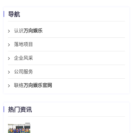
导航
认识
万向娱乐
落地项目
企业风采
公司服务
联络
万向娱乐官网
热门资讯