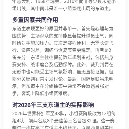
年意大利、1958年瑞典、2010年南非等少数未能小
组出线，其中南非是唯一小组垫底出局的东道主。
多重因素共同作用
东道主表现更好的原因并非单一。首先是心理与氛
围优势：主场观众的支持能显著提升球员士气，同
时给对手施加压力。其次是赛程便利：无需长途飞
行、适应时差，训练与恢复节奏更稳定。再者是准
备充分：东道主往往提前数年规划备战，包括热身
赛安排、战术磨合及后勤保障。此外，裁判判罚在
无形中也可能受主场气氛影响，虽无直接证据，但
部分关键判罚常引发讨论。最后，国际足联虽未明
示，但东道主在分组抽签中通常不会遭遇最强对
手，客观上降低小组赛难度。
对2026年三支东道主的实际影响
2026年世界杯扩军至48队，小组赛阶段改为12组每
组4队，前两名及8个最佳第三名晋级32强。这一赛
制进一步提高了东道主出线概率。以墨西哥和美国