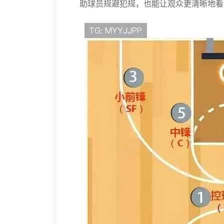
助球员规避犯规，也能让观众更清晰地看