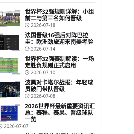
世界杯32强规则详解：小组
前二与第三名如何晋级
2026-07-18
法国晋级16强后对阵巴拉
圭：欧洲劲旅迎来南美考验
2026-07-14
世界杯32强赛制解读：一场
定胜负规则正式启用
2026-07-10
波黑对卡塔尔战报：年轻球
员破门带队晋级
2026-07-08
2026世界杯最新重要资讯汇
总：赛程、赛果、晋级球队
一览
2026-07-07