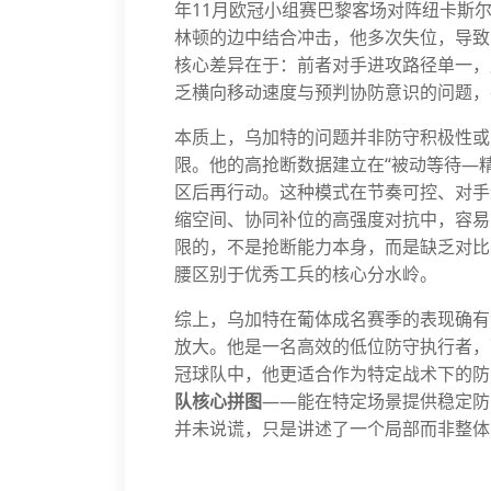
年11月欧冠小组赛巴黎客场对阵纽卡斯
林顿的边中结合冲击，他多次失位，导致
核心差异在于：前者对手进攻路径单一，
乏横向移动速度与预判协防意识的问题，
本质上，乌加特的问题并非防守积极性或
限。他的高抢断数据建立在“被动等待—
区后再行动。这种模式在节奏可控、对手
缩空间、协同补位的高强度对抗中，容易
限的，不是抢断能力本身，而是缺乏对比
腰区别于优秀工兵的核心分水岭。
综上，乌加特在葡体成名赛季的表现确有
放大。他是一名高效的低位防守执行者，
冠球队中，他更适合作为特定战术下的防
队核心拼图
——能在特定场景提供稳定防
并未说谎，只是讲述了一个局部而非整体