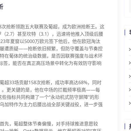
析
均4.8次抢断领跑五大联赛及葡超，成为欧洲抢断王。这
（2.7）甚至坎特（3.1），迅速将他推入顶级后腰
23年夏窗以5000万欧元签下他后，他在欧冠淘汰
屡遭质疑——抢断依旧频繁，但防守覆盖与节奏控
特在葡体的统治级数据，是否因联赛强度与战术环
”标签，能否在真正高压场景中转化为有效防守影响
超33场贡献158次抢断，成功率高达68%，同时
4%）。更关键的是，他在中场的拦截频率极高——每
。这些指标共同构建了一个“永动机式防守屏障”的形
乌加特作为主力后腰出战全部关键战役，进一步强
首先，葡超整体节奏偏慢，对手持球推进意愿较