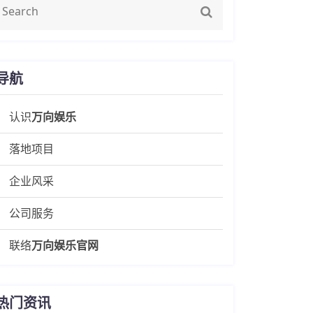
导航
认识
万向娱乐
落地项目
企业风采
公司服务
联络
万向娱乐官网
热门资讯