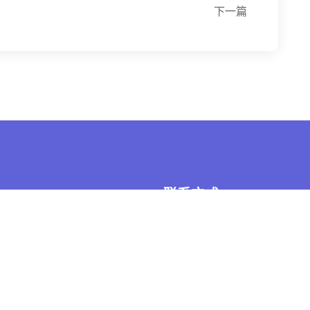
下一篇
联系方式
向娱乐
广州市南沙区海滨路181号
A2（仅限办公）
目
17719846211
采
sultry@126.com
务