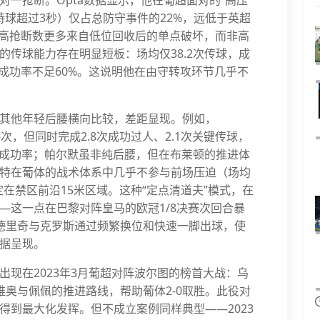
一抢断。Opta数据显示，他在葡超面对的“高压
持球超过3秒）仅占总防守事件的22%，远低于英超
的高抢断数更多来自低位回收后的单点破坏，而非高
的传球能力存在明显短板：场均仅38.2次传球，成
传成功率不足60%。这说明他在由守转攻环节几乎不
其他年轻后腰横向比较，差距显现。例如，
.6次，但同时完成2.8次成功过人、2.1次关键传球，
球成功率；帕尔默虽非纯后腰，但在布莱顿的推进体
特在葡体的战术体系中几乎不参与前场压迫（场均
定在禁区前沿15米区域。这种“定点清道夫”模式，在
—这一点在巴黎对阵皇马的欧冠1/8决赛次回合暴
德里奇与克罗斯通过频繁换位和快速一脚出球，使
据呈现。
现在2023年3月葡超对阵波尔图的榜首大战：乌
维奥与佩佩的推进路线，帮助葡体2-0取胜。此役对
得到最大化发挥。但不成立案例同样典型——2023