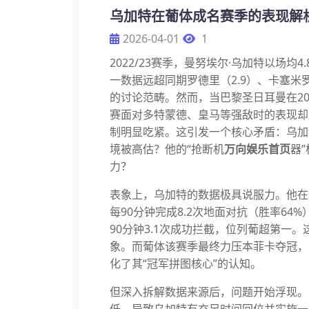
乌加特在葡体成名赛季的表现解
2026-04-01
1
2022/23赛季，曼努埃尔·乌加特以场
一数据远超同期罗德里（2.9）、卡塞米罗
的讨论范畴。然而，当巴黎圣日耳曼在20
赛面对多特蒙德、皇马等强敌时的表现却
制明显吃紧。这引发一个核心矛盾：乌加
境被高估？他的“抢断机
万向娱乐首页
器
力？
表象上，乌加特的数据极具说服力。他在葡
每90分钟完成8.2次地面对抗（胜率6
90分钟3.1次成功拦截，位列葡超第一
象。而葡体该赛季最终力压本菲卡夺冠，
化了其“冠军拼图核心”的认知。
但深入拆解数据来源后，问题开始浮现。