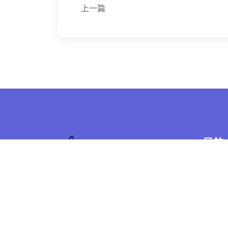
上一篇
导航
认识
万
万向娱乐-创新平台,注册畅享娱乐
落地项
之梦!-官网入口——注册即享，乐
企业风
趣无限。平台以创新为核心，汇聚
海量娱乐内容与智能交互玩法。官
公司服